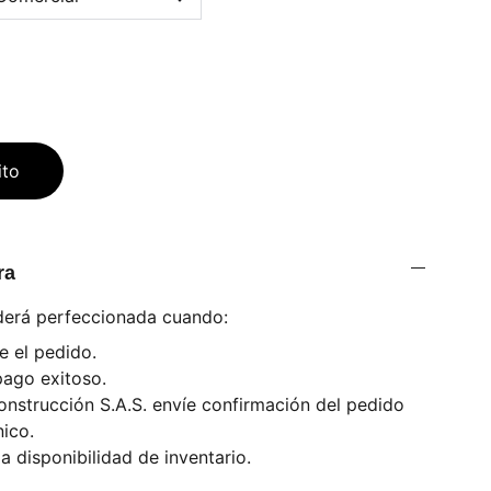
ito
ra
derá perfeccionada cuando:
ce el pedido.
pago exitoso.
nstrucción S.A.S. envíe confirmación del pedido
nico.
a disponibilidad de inventario.