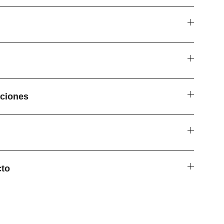
ciones
cto