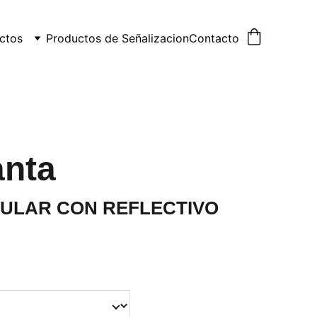
ctos
Productos de Señalizacion
Contacto
anta
CULAR CON REFLECTIVO