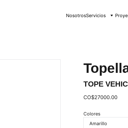
Nosotros
Servicios
Proye
Topell
TOPE VEHI
CO$27000.00
Colores