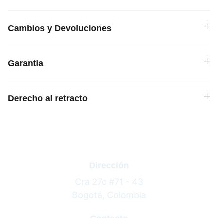
Cambios y Devoluciones
Garantia
Derecho al retracto
Dirección
Cra 27c #71 - 43
Bogotá, Colombia